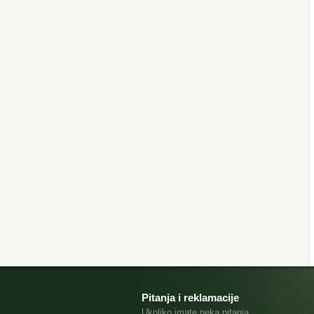
Pitanja i reklamacije
Ukoliko imate neka pitanja,